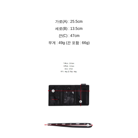
가로(A) : 25.5cm
세로(B) : 13.5cm
끈(C) : 47cm
무게 : 49g (끈 포함 : 66g)