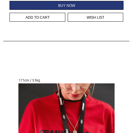
BUY NOW
ADD TO CART
WISH LIST