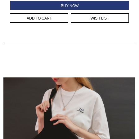
BUY NOW
ADD TO CART
WISH LIST