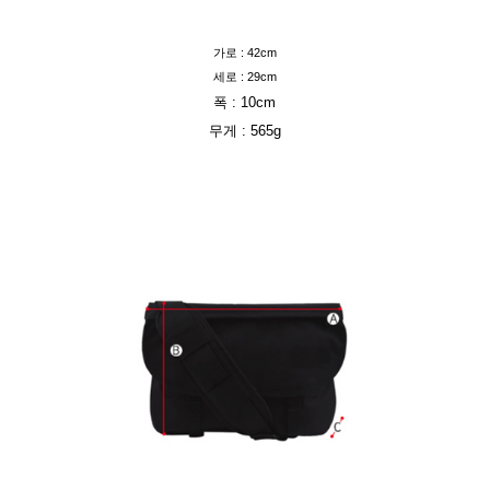
가로 : 42cm
세로 : 29cm
폭 : 10cm
무게 : 565g