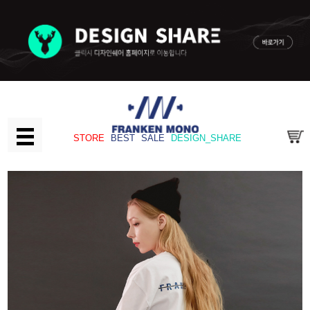
STORE
BEST
SALE
DESIGN_SHARE