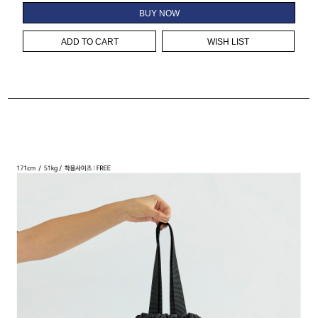
BUY NOW
ADD TO CART
WISH LIST