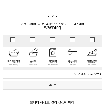
-
SIZE -
가로 : 35cm * 세로 : 39cm / 스트링(단면) : 약 49cm
washing
*단면기준 (단위 : cm )
사이즈
모니터 해상도, 컬러 설정에 따라