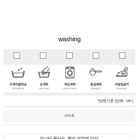
washing
*단면기준 (단위 : cm )
사이즈
모니터 해상도, 컬러 설정에 따라