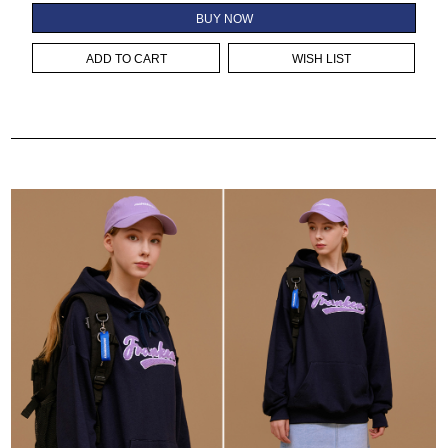
BUY NOW
ADD TO CART
WISH LIST