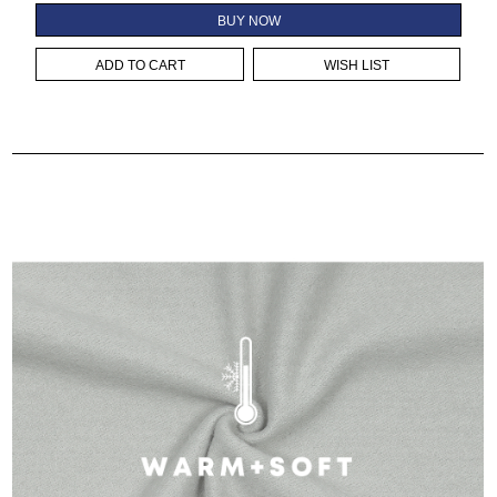
BUY NOW
ADD TO CART
WISH LIST